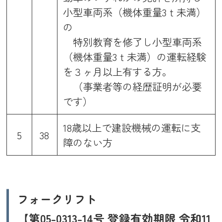
小型車両系（機体重量3ｔ未満）
の
特別教育を修了し小型車両系
（機体重量3ｔ未満）の運転経験
を３ヶ月以上有する方。
（事業者等の経歴証明が必要
です）
18歳以上で建設機械の運転に支
5
38
障のない方
フォークリフト
【第05-0313-14号 登録有効期限 令和11