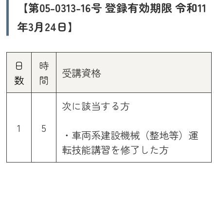
【第05-0313-16号 登録有効期限 令和11
年3月24日】
日
時
受講資格
数
間
次に該当する方
1
5
・車両系建設機械（整地等）運
転技能講習を修了した方