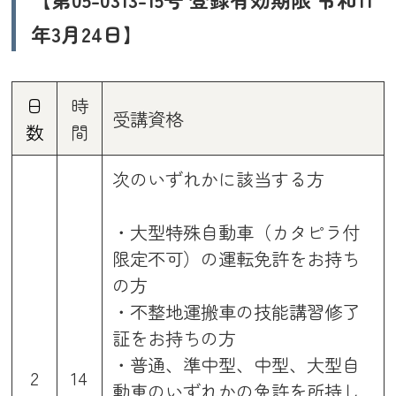
年3月24日】
日
時
受講資格
数
間
次のいずれかに該当する方
・大型特殊自動車（カタピラ付
限定不可）の運転免許をお持ち
の方
・不整地運搬車の技能講習修了
証をお持ちの方
・普通、準中型、中型、大型自
2
14
動車のいずれかの免許を所持し